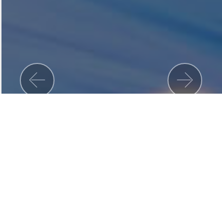
Previous
Nex